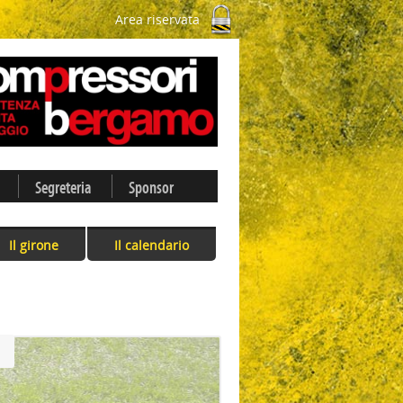
Area riservata
Segreteria
Sponsor
Il girone
Il calendario