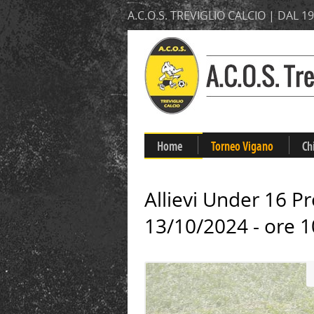
A.C.O.S. TREVIGLIO CALCIO | DAL 1
Home
Torneo Vigano
Ch
Allievi Under 16 Pr
13/10/2024 - ore 1