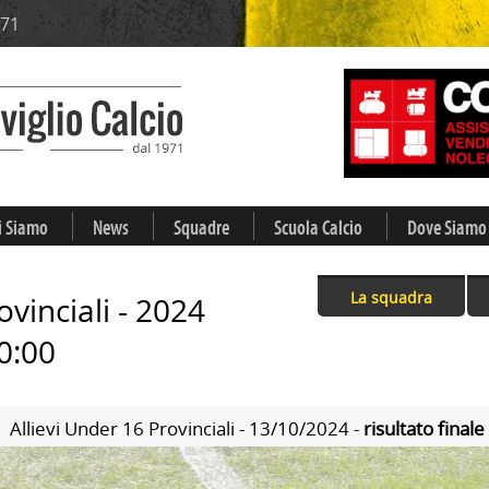
971
i Siamo
News
Squadre
Scuola Calcio
Dove Siamo
La squadra
ovinciali - 2024
0:00
Allievi Under 16 Provinciali - 13/10/2024 -
risultato finale